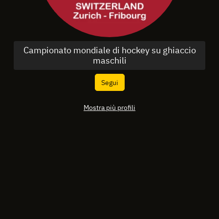
Campionato mondiale di hockey su ghiaccio
maschili
Segui
Mostra più profili