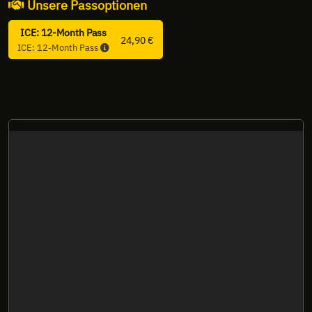
Unsere Passoptionen
ICE: 12-Month Pass
24,90 €
ICE: 12-Month Pass