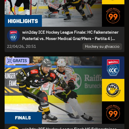
win2day ICE Hockey League Finale: HC Falkensteiner
Pustertal vs. Moser Medical Graz99ers - Partita 4 |
Highlights
Hockey su ghiaccio
22/04/26, 20:51
GRATIS