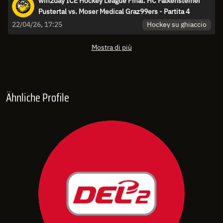
win2day ICE Hockey League Final: HC Falkensteiner
Pustertal vs. Moser Medical Graz99ers - Partita 4
Hockey su ghiaccio
22/04/26, 17:25
Mostra di più
Ähnliche Profile