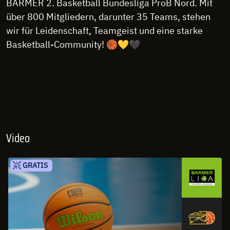
BARMER 2. Basketball Bundesliga ProB Nord. Mit
über 800 Mitgliedern, darunter 35 Teams, stehen
wir für Leidenschaft, Teamgeist und eine starke
Basketball-Community! 🏀💛🖤
Video
GRATIS