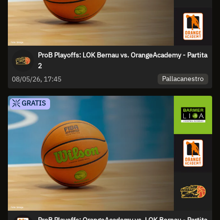
ProB Playoffs: LOK Bernau vs. OrangeAcademy - Partita
2
Pallacanestro
08/05/26, 17:45
GRATIS