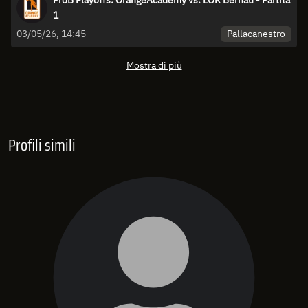
ProB Playoffs: OrangeAcademy vs. LOK Bernau - Partita
1
Pallacanestro
03/05/26, 14:45
Mostra di più
Profili simili