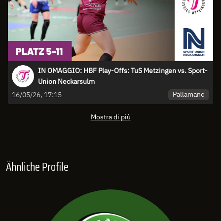
IN OMAGGIO: HBF Play-Offs: TuS Metzingen vs. Sport-
Union Neckarsulm
Pallamano
16/05/26, 17:15
Mostra di più
Ähnliche Profile