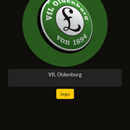
VfL Oldenburg
Segui