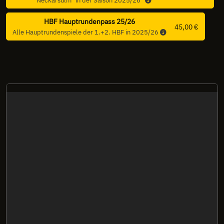
Neckarsulm" in der Saison 2025/26“
HBF Hauptrundenpass 25/26
45,00 €
Alle Hauptrundenspiele der 1.+2. HBF in 2025/26