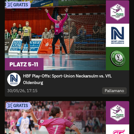
GRATIS
HBF Play-Offs: Sport-Union Neckarsulm vs. VfL
Oldenburg
Pallamano
30/05/26, 17:15
GRATIS