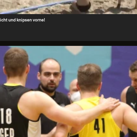
icht und knipsen vorne!