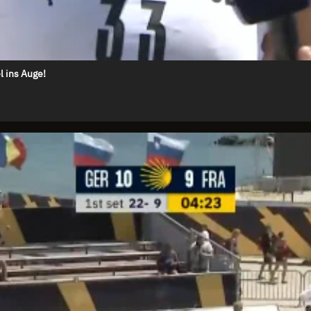
l ins Auge!