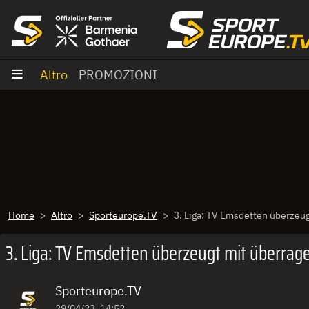
Vai al contenuto
Altro
PROMOZIONI
Home
Altro
Sporteurope.TV
3. Liga: TV Emsdetten überzeug
3. Liga: TV Emsdetten überzeugt mit überrag
Sporteurope.TV
29/04/23, 14:52