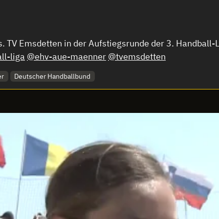
s. TV Emsdetten in der Aufstiegsrunde der 3. Handball
l-liga
@ehv-aue-maenner
@tvemsdetten
er
Deutscher Handballbund