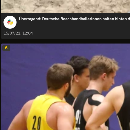
Überragend: Deutsche Beachhandballerinnen halten hinten d
15/07/21, 12:04
€