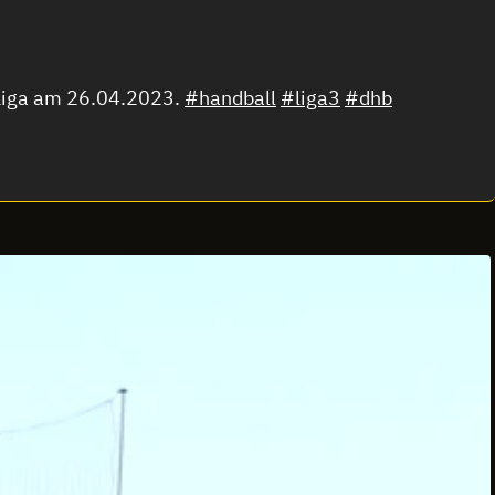
-Liga am 26.04.2023.
#handball
#liga3
#dhb