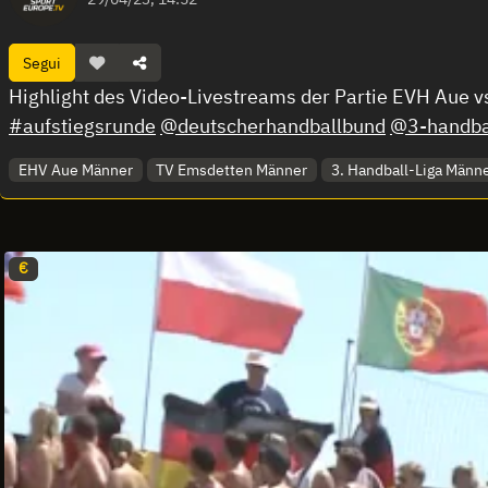
Segui
Highlight des Video-Livestreams der Partie EVH Aue v
#aufstiegsrunde
@deutscherhandballbund
@3-handbal
EHV Aue Männer
TV Emsdetten Männer
3. Handball-Liga Männ
€