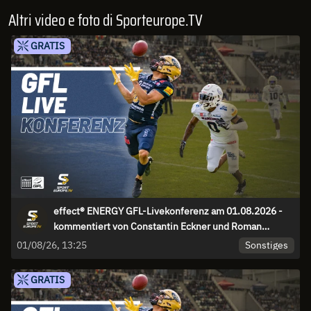
Altri video e foto di Sporteurope.TV
GRATIS
effect® ENERGY GFL-Livekonferenz am 01.08.2026 -
kommentiert von Constantin Eckner und Roman
Motzkus
Sonstiges
01/08/26, 13:25
GRATIS