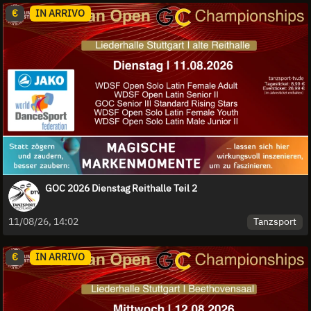
€
IN ARRIVO
GOC 2026 Dienstag Reithalle Teil 2
Tanzsport
11/08/26, 14:02
€
IN ARRIVO