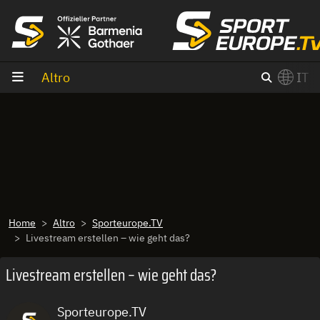
Vai al contenuto
Altro
IT
×
Switch to English?
Home
Altro
Sporteurope.TV
Livestream erstellen – wie geht das?
Livestream erstellen – wie geht das?
Sporteurope.TV