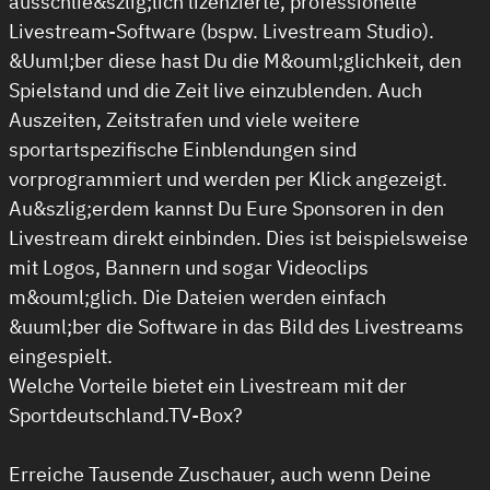
ausschlie&szlig;lich lizenzierte, professionelle
Livestream-Software (bspw. Livestream Studio).
&Uuml;ber diese hast Du die M&ouml;glichkeit, den
Spielstand und die Zeit live einzublenden. Auch
Auszeiten, Zeitstrafen und viele weitere
sportartspezifische Einblendungen sind
vorprogrammiert und werden per Klick angezeigt.
Au&szlig;erdem kannst Du Eure Sponsoren in den
Livestream direkt einbinden. Dies ist beispielsweise
mit Logos, Bannern und sogar Videoclips
m&ouml;glich. Die Dateien werden einfach
&uuml;ber die Software in das Bild des Livestreams
eingespielt.
Welche Vorteile bietet ein Livestream mit der
Sportdeutschland.TV-Box?
Erreiche Tausende Zuschauer, auch wenn Deine