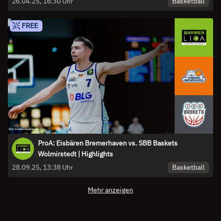
Basketball
26.04.25, 16:30 Uhr
FREE
ProA: Eisbären Bremerhaven vs. SBB Baskets
Wolmirstedt | Highlights
Basketball
28.09.25, 13:38 Uhr
Mehr anzeigen