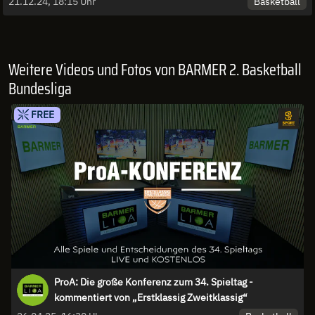
Basketball
21.12.24, 18:15 Uhr
Weitere Videos und Fotos von BARMER 2. Basketball
Bundesliga
FREE
ProA: Die große Konferenz zum 34. Spieltag -
kommentiert von „Erstklassig Zweitklassig“