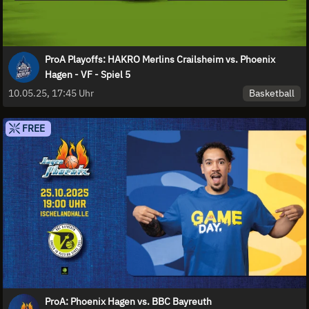
ProA Playoffs: HAKRO Merlins Crailsheim vs. Phoenix
Hagen - VF - Spiel 5
Basketball
10.05.25, 17:45 Uhr
FREE
ProA: Phoenix Hagen vs. BBC Bayreuth