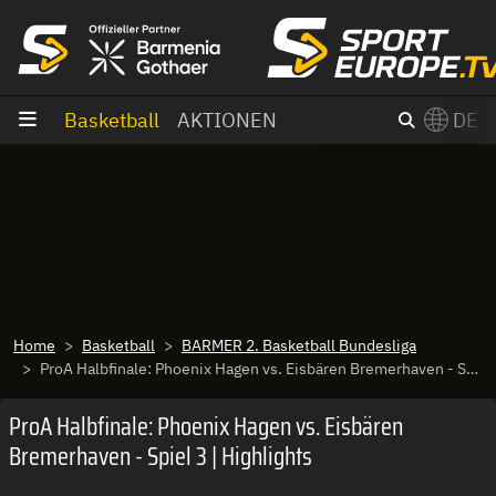
Zum Inhalt
Basketball
AKTIONEN
DE
×
Switch to English?
Home
Basketball
BARMER 2. Basketball Bundesliga
ProA Halbfinale: Phoenix Hagen vs. Eisbären Bremerhaven - Spiel 3 | Highlights
ProA Halbfinale: Phoenix Hagen vs. Eisbären
Bremerhaven - Spiel 3 | Highlights