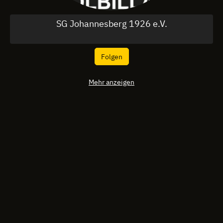
SG Johannesberg 1926 e.V.
Folgen
Mehr anzeigen