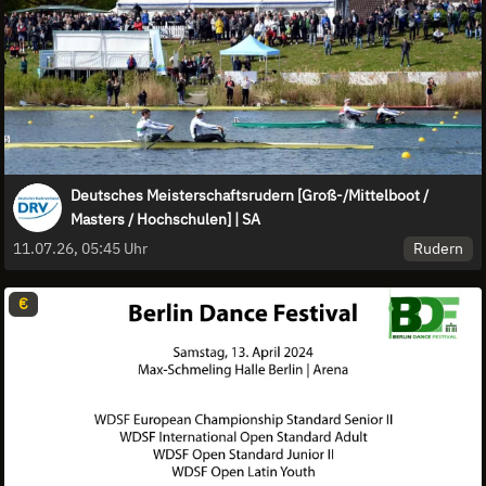
Deutsches Meisterschaftsrudern [Groß-/Mittelboot /
Masters / Hochschulen] | SA
Rudern
11.07.26, 05:45 Uhr
€