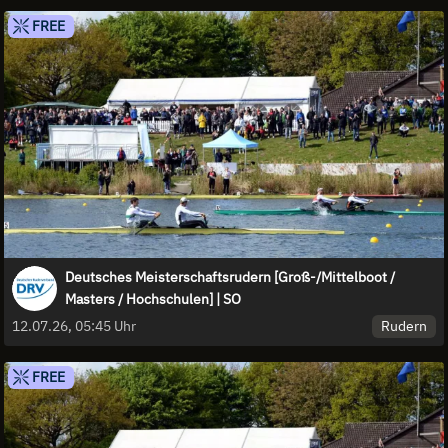
FREE
Deutsches Meisterschaftsrudern [Groß-/Mittelboot /
Masters / Hochschulen] | SO
Rudern
12.07.26, 05:45 Uhr
FREE