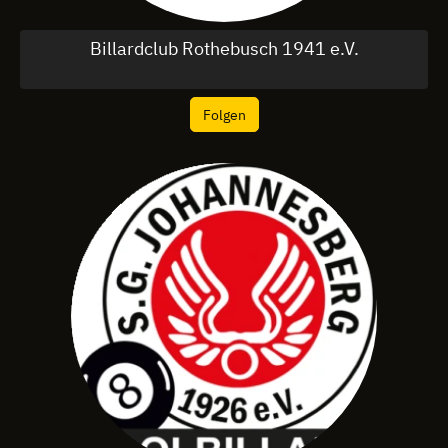
Billardclub Rothebusch 1941 e.V.
Folgen