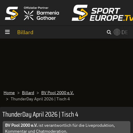
Zum Inhalt
Billard
DE
×
Switch to English?
Home
Billard
BV Pool 2000 e.V.
ThunderDay April 2026 | Tisch 4
ThunderDay April 2026 | Tisch 4
BV Pool 2000 e.V.
ist verantwortlich für die Liveproduktion,
Kommentar und Chatmoderation.