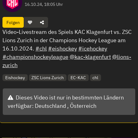
16.10.24, 18:05 Uhr
Folgen
Video-Livestream des Spiels KAC Klagenfurt vs. ZSC
Lions Zurich in der Champions Hockey League am
16.10.2024.
#chl
#eishockey
#icehockey
#championshockeyleague
@kac-klagenfurt
@lions-
zurich
Eishockey
ZSC Lions Zurich
EC-KAC
chl
Dieses Video ist nur in bestimmten Ländern
verfügbar:
Deutschland ,
Österreich