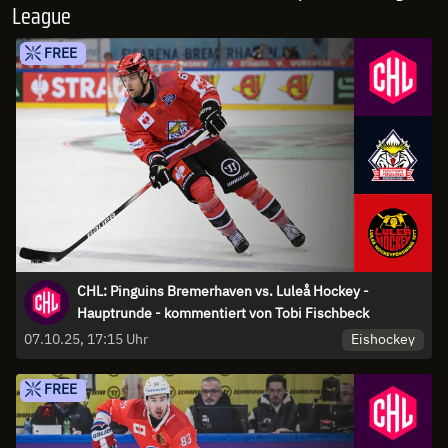
League
FREE
CHL: Pinguins Bremerhaven vs. Luleå Hockey -
Hauptrunde - kommentiert von Tobi Fischbeck
Eishockey
07.10.25, 17:15 Uhr
FREE