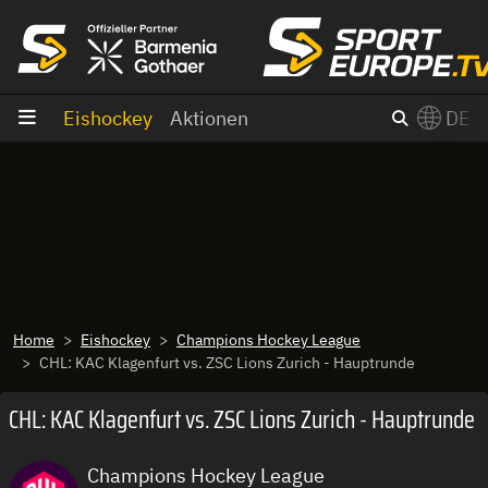
Zum Inhalt
Eishockey
Aktionen
DE
×
Switch to English?
Home
Eishockey
Champions Hockey League
CHL: KAC Klagenfurt vs. ZSC Lions Zurich - Hauptrunde
CHL: KAC Klagenfurt vs. ZSC Lions Zurich - Hauptrunde
Champions Hockey League