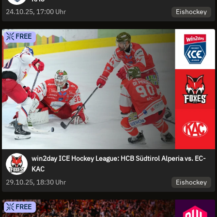
Eishockey
24.10.25, 17:00 Uhr
FREE
win2day ICE Hockey League: HCB Südtirol Alperia vs. EC-
KAC
Eishockey
29.10.25, 18:30 Uhr
FREE