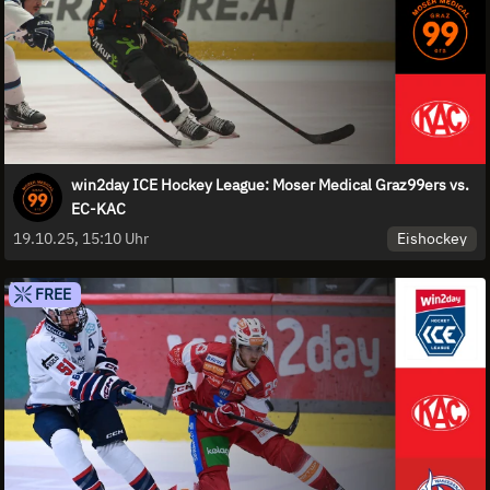
win2day ICE Hockey League: Moser Medical Graz99ers vs.
EC-KAC
Eishockey
19.10.25, 15:10 Uhr
FREE