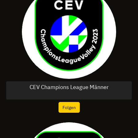
CEV Champions League Männer
Folgen