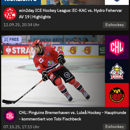
win2day ICE Hockey League: EC-KAC vs. Hydro Fehervar
AV 19 | Highlights
Eishockey
12.09.25, 20:34 Uhr
FREE
CHL: Pinguins Bremerhaven vs. Luleå Hockey - Hauptrunde
- kommentiert von Tobi Fischbeck
Eishockey
07.10.25, 17:15 Uhr