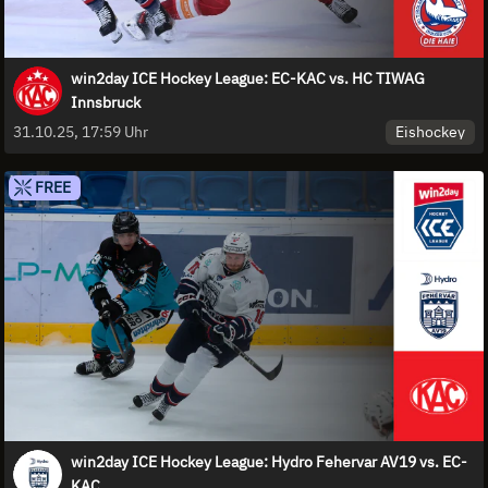
win2day ICE Hockey League: EC-KAC vs. HC TIWAG
Innsbruck
Eishockey
31.10.25, 17:59 Uhr
FREE
win2day ICE Hockey League: Hydro Fehervar AV19 vs. EC-
KAC