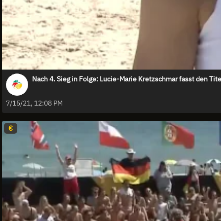
Nach 4. Sieg in Folge: Lucie-Marie Kretzschmar fasst den Tite
7/15/21, 12:08 PM
€