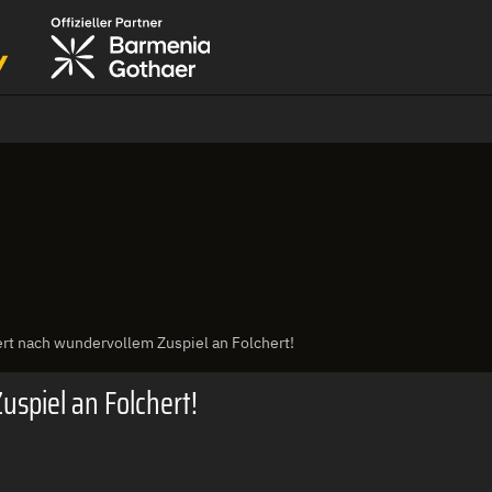
tert nach wundervollem Zuspiel an Folchert!
uspiel an Folchert!