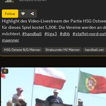
Follow
Highlight des Video-Livestream der Partie HSG Ostsee
für dieses Spiel kostet 5,00€. Die Vereine werden an d
möchtest.
#handball
#liga3
#dhb
#staffel-nord-ost
maenner
HSG Ostsee N/G Männer
Stralsunder HV Männer
handball.net
€