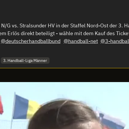
 N/G vs. Stralsunder HV in der Staffel Nord-Ost der 3.
em Erlös direkt beteiligt - wähle mit dem Kauf des Tick
@deutscherhandballbund
@handball-net
@3-handball
3. Handball-Liga Männer