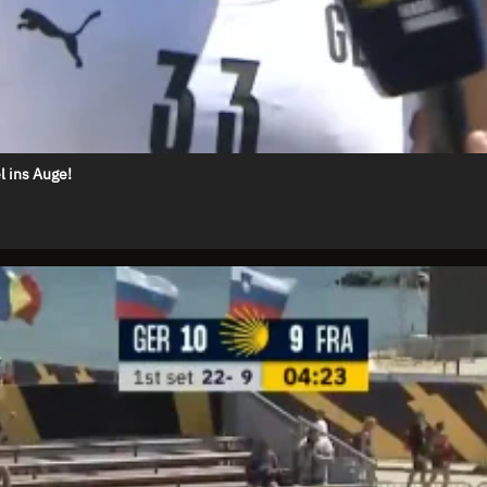
l ins Auge!