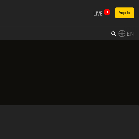
LIVE
3
Sign In
EN