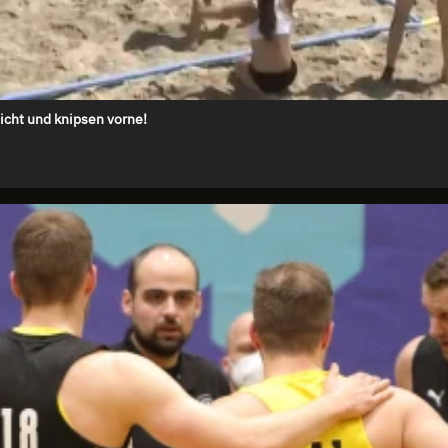
icht und knipsen vorne!