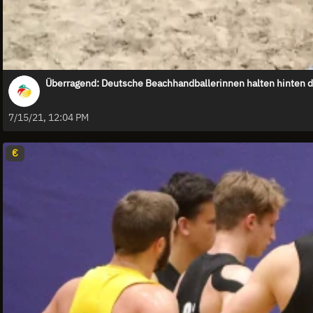
Überragend: Deutsche Beachhandballerinnen halten hinten d
7/15/21, 12:04 PM
€