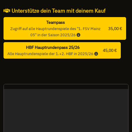
Unterstütze dein Team mit deinem Kauf
Teampass
35,00 €
Zugriff auf alle Hauptrundenspiele des "1. FSV Mainz
05" in der Saison 2025/26
HBF Hauptrundenpass 25/26
45,00 €
Alle Hauptrundenspiele der 1.+2. HBF in 2025/26