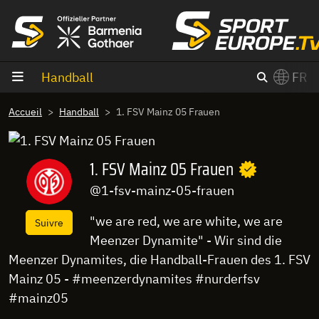
Aller au contenu
Handball
FR
×
Accueil
Handball
1. FSV Mainz 05 Frauen
Switch to English?
1. FSV Mainz 05 Frauen
@1-fsv-mainz-05-frauen
"we are red, we are white, we are
Suivre
Meenzer Dynamite" - Wir sind die
Meenzer Dynamites, die Handball-Frauen des 1. FSV
Mainz 05 - #meenzerdynamites #nurderfsv
#mainz05