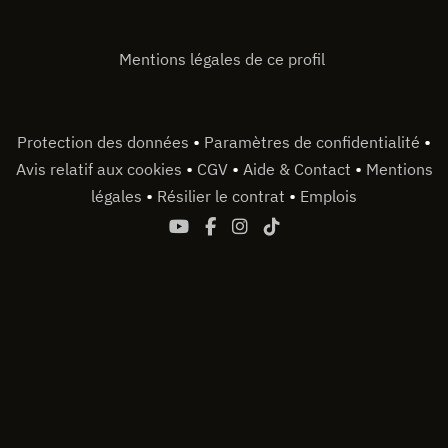
Mentions légales de ce profil
•
•
Protection des données
Paramètres de confidentialité
•
•
•
Avis relatif aux cookies
CGV
Aide & Contact
Mentions
•
•
légales
Résilier le contrat
Emplois