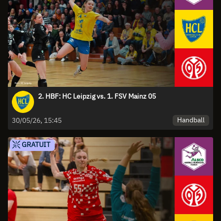
2. HBF: HC Leipzig vs. 1. FSV Mainz 05
Handball
30/05/26, 15:45
GRATUIT