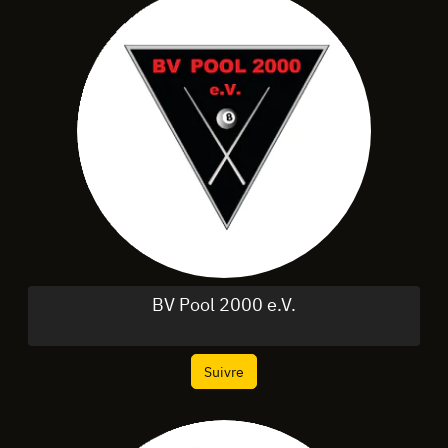
BV Pool 2000 e.V.
Suivre