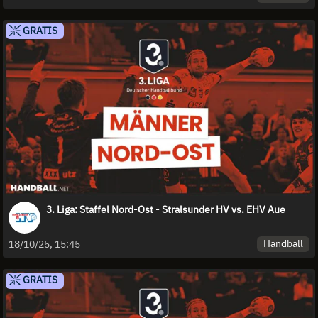
GRATIS
3. Liga: Staffel Nord-Ost - Stralsunder HV vs. EHV Aue
Handball
18/10/25, 15:45
GRATIS