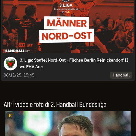
3. Liga: Staffel Nord-Ost - Füchse Berlin Reinickendorf II
vs. EHV Aue
Handball
08/11/25, 15:45
Altri video e foto di 2. Handball Bundesliga
€