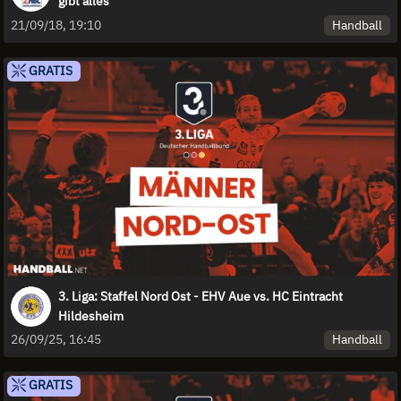
gibt alles
Handball
21/09/18, 19:10
GRATIS
3. Liga: Staffel Nord Ost - EHV Aue vs. HC Eintracht
Hildesheim
Handball
26/09/25, 16:45
GRATIS