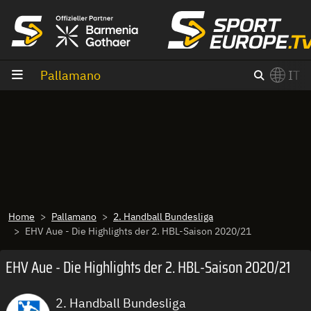
Vai al contenuto
Pallamano
IT
×
Switch to English?
Home
Pallamano
2. Handball Bundesliga
EHV Aue - Die Highlights der 2. HBL-Saison 2020/21
EHV Aue - Die Highlights der 2. HBL-Saison 2020/21
2. Handball Bundesliga