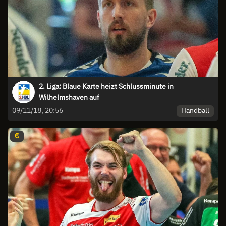
2. Liga: Blaue Karte heizt Schlussminute in
Wilhelmshaven auf
Handball
09/11/18, 20:56
€