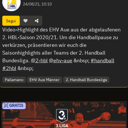
24/08/21, 10:10
Segui
Video-Highlight des EHV Aue aus der abgelaufenen
2. HBL-Saison 2020/21. Um die Handballpause zu
verkürzen, präsentieren wir euch die
Saisonhighlights aller Teams der 2. Handball
Bundesliga.
@2-hbl
@ehv-aue
&nbsp;
#handball
#2hbl
&nbsp;
Pallamano
EHV Aue Männer
2. Handball Bundesliga
GRATIS