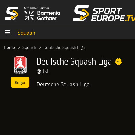
Vai al contenuto
Squash
Home
Squash
Deutsche Squash Liga
Deutsche Squash Liga
@dsl
Segui
Deutsche Squash Liga