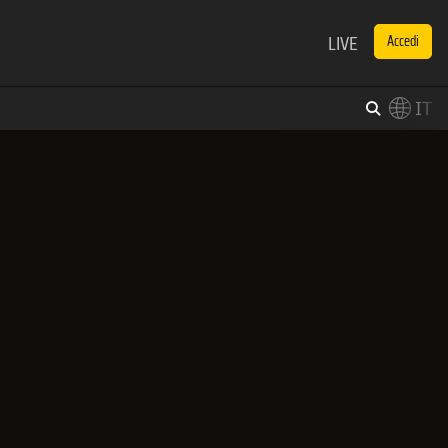
LIVE
Accedi
IT
×
Switch to English?