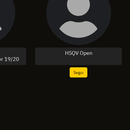
V
HSQV Open
er 19/20
Segui