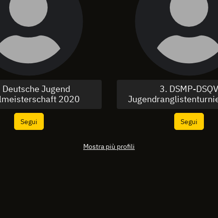
. Deutsche Jugend
3. DSMP-DSQ
lmeisterschaft 2020
Jugendranglistenturni
Segui
Segui
Mostra più profili