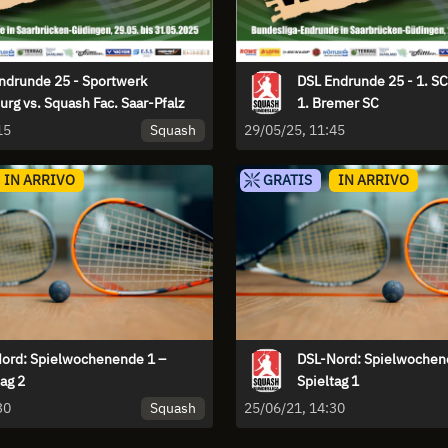
ndrunde 25 - Sportwerk
DSL Endrunde 25 - 1. S
rg vs. Squash Fac. Saar-Pfalz
1. Bremer SC
Squash
15
29/05/25, 11:45
IN ARRIVO
GRATIS
IN ARRIVO
ord: Spielwochenende 1 –
DSL-Nord: Spielwochen
ag 2
Spieltag 1
Squash
30
25/06/21, 14:30