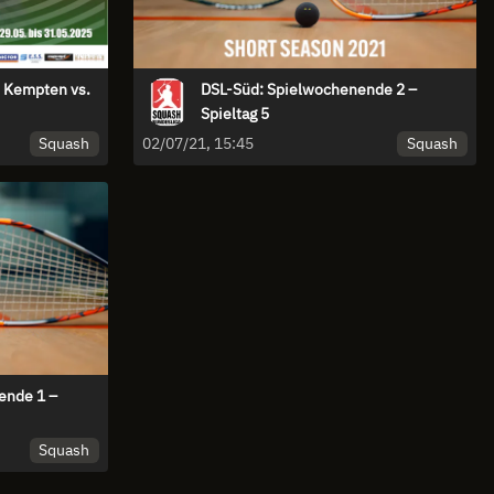
C Kempten vs.
DSL-Süd: Spielwochenende 2 –
Spieltag 5
Squash
Squash
02/07/21, 15:45
ende 1 –
Squash