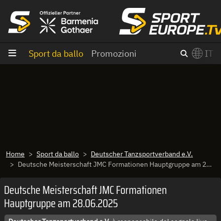
Vai al contenuto
Sport da ballo
Promozioni
IT
×
Switch to English?
Home
Sport da ballo
Deutscher Tanzsportverband e.V.
Deutsche Meisterschaft JMC Formationen Hauptgruppe am 28.06.2025
Deutsche Meisterschaft JMC Formationen
Hauptgruppe am 28.06.2025