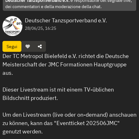
Deutscher Tanzsportverband e.V.
è responsabile del segnale live,
dei commentatori e della moderazione della chat.
Deutscher Tanzsportverband e.V.
28/06/25, 16:25
Segui
Der TC Metropol Bielefeld e.V. richtet die Deutsche
Meisterschaft der JMC Formationen Hauptgruppe
aus.
Dieser Livestream ist mit einem TV-üblichen
Bildschnitt produziert.
Um den Livestream (live oder on-demand) anschauen
zu können, kann das "Eventticket 202506JMC"
genutzt werden.