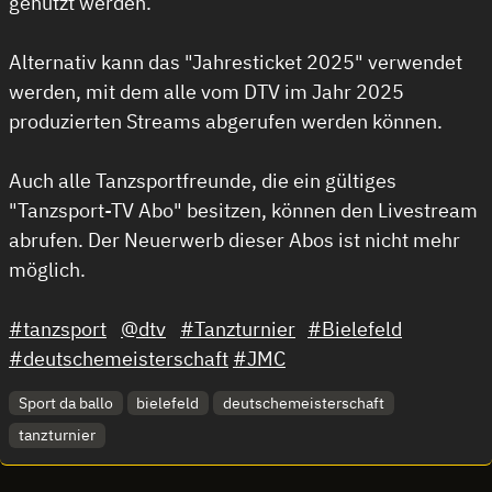
genutzt werden.
Alternativ kann das "Jahresticket 2025" verwendet
werden, mit dem alle vom DTV im Jahr 2025
produzierten Streams abgerufen werden können.
Auch alle Tanzsportfreunde, die ein gültiges
"Tanzsport-TV Abo" besitzen, können den Livestream
abrufen. Der Neuerwerb dieser Abos ist nicht mehr
möglich.
#tanzsport
@dtv
#Tanzturnier
#Bielefeld
#deutschemeisterschaft
#JMC
Sport da ballo
bielefeld
deutschemeisterschaft
tanzturnier