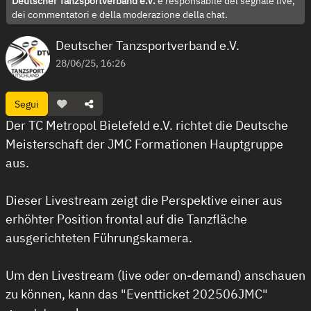
Deutscher Tanzsportverband e.V.
è responsabile del segnale live,
dei commentatori e della moderazione della chat.
Deutscher Tanzsportverband e.V.
28/06/25, 16:26
Segui
Der TC Metropol Bielefeld e.V. richtet die Deutsche
Meisterschaft der JMC Formationen Hauptgruppe
aus.
Dieser Livestream zeigt die Perspektive einer aus
erhöhter Position frontal auf die Tanzfläche
ausgerichteten Führungskamera.
Um den Livestream (live oder on-demand) anschauen
zu können, kann das "Eventticket 202506JMC"