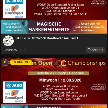
GOC 2026 Mittwoch Beethovensaal Teil 1
Tanzsport
12/08/26, 06:25
€
IN ARRIVO