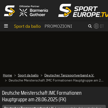
Vai al contenuto
Sport da ballo
PROMOZIONI
IT
×
Switch to English?
Home
Sport da ballo
Deutscher Tanzsportverband e.V.
Deutsche Meisterschaft JMC Formationen Hauptgruppe am 28.06.2025 (FK)
Deutsche Meisterschaft JMC Formationen
Hauptgruppe am 28.06.2025 (FK)