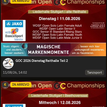
€
IN ARRIVO
GOC 2026 Dienstag Reithalle Teil 2
Tanzsport
11/08/26, 14:02
€
IN ARRIVO