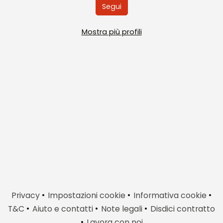
Segui
Mostra più profili
•
•
•
Privacy
Impostazioni cookie
Informativa cookie
•
•
•
T&C
Aiuto e contatti
Note legali
Disdici contratto
•
Lavora con noi