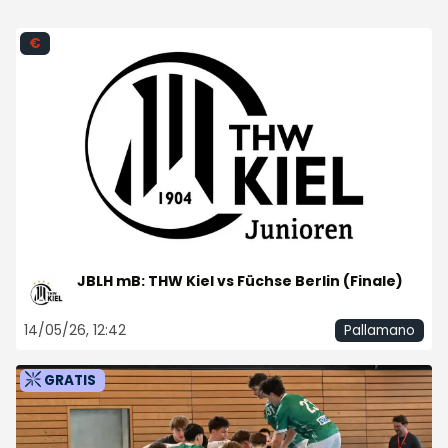
€
JBLH mB: THW Kiel vs Füchse Berlin (Finale)
14/05/26, 12:42
Pallamano
GRATIS