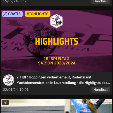
Handball
19/02/24, 09:23
GRATIS
HIGHLIGHTS
2. HBF: Göppingen verliert erneut, Rödertal mit
Machtdemonstration in Lauerstellung - die Highlights des
15. Spieltags
Handball
22/01/24, 10:01
€