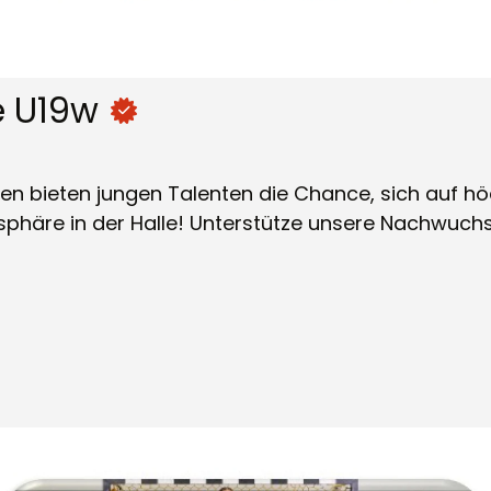
e U19w
 bieten jungen Talenten die Chance, sich auf hö
osphäre in der Halle! Unterstütze unsere Nachwuc