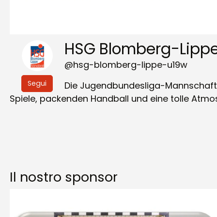
HSG Blomberg-Lipp
@hsg-blomberg-lippe-u19w
Segui
Die Jugendbundesliga-Mannschaften
Spiele, packenden Handball und eine tolle Atm
Il nostro sponsor