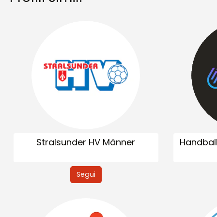
Stralsunder HV Männer
Handbal
Segui