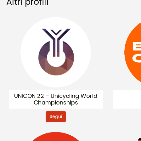
Altri profili
UNICON 22 – Unicycling World
Championships
Segui