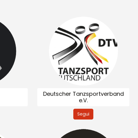
n
Deutscher Tanzsportverband
e.V.
Segui