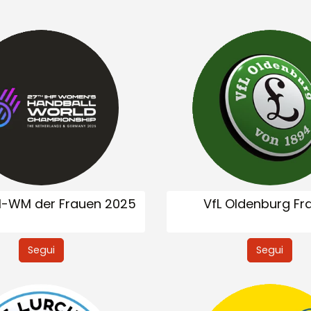
l-WM der Frauen 2025
VfL Oldenburg Fr
Segui
Segui