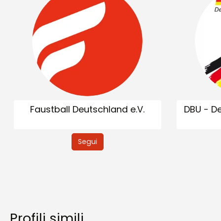
Faustball Deutschland e.V.
DBU - D
Segui
Profili simili