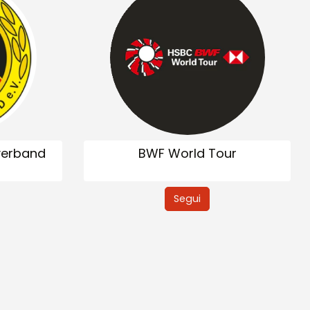
verband
BWF World Tour
Segui