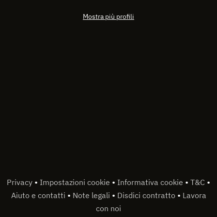
Mostra più profili
•
•
•
•
Privacy
Impostazioni cookie
Informativa cookie
T&C
•
•
•
Aiuto e contatti
Note legali
Disdici contratto
Lavora
con noi