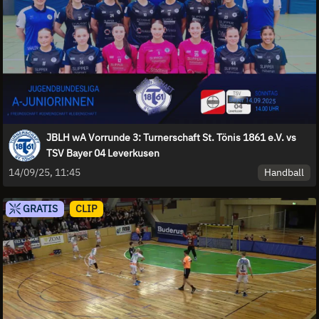
JBLH wA Vorrunde 3: Turnerschaft St. Tönis 1861 e.V. vs
TSV Bayer 04 Leverkusen
Handball
14/09/25, 11:45
GRATIS
CLIP