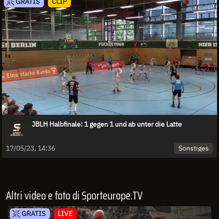
GRATIS
CLIP
JBLH Halbfinale: 1 gegen 1 und ab unter die Latte
Sonstiges
17/05/23, 14:36
Altri video e foto di Sporteurope.TV
GRATIS
LIVE