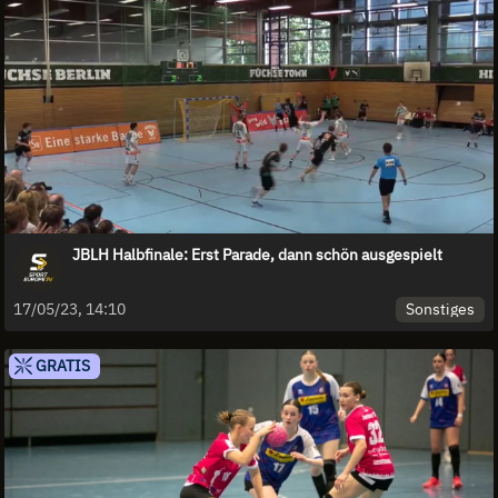
JBLH Halbfinale: Erst Parade, dann schön ausgespielt
Sonstiges
17/05/23, 14:10
GRATIS