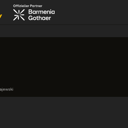
rajewski