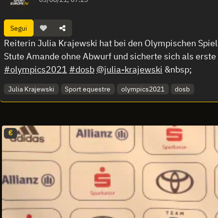
Segui
Reiterin Julia Krajewski hat bei den Olympischen Spiel
Stute Amande ohne Abwurf und sicherte sich als erste F
#olympics2021
#dosb
@julia-krajewski
&nbsp;
Julia Krajewski
Sport equestre
olympics2021
dosb
€