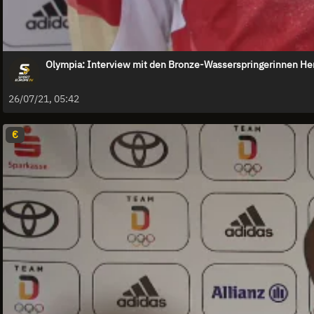
Olympia: Interview mit den Bronze-Wasserspringerinnen He
26/07/21, 05:42
€