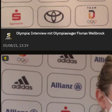
Olympia: Interview mit Olympiasieger Florian Wellbrock
05/08/21, 13:19
€