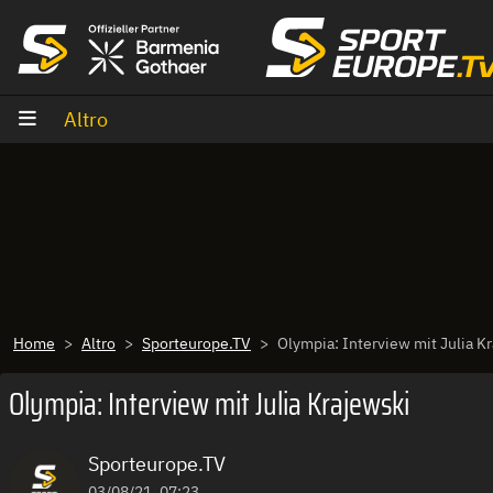
Vai al contenuto
Altro
Home
Altro
Sporteurope.TV
Olympia: Interview mit Julia K
Olympia: Interview mit Julia Krajewski
Sporteurope.TV
03/08/21, 07:23