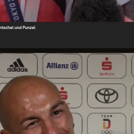
ntschel und Punzel