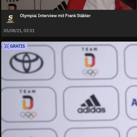
Olympia: Interview mit Frank Stäbler
05/08/21, 03:51
GRATIS