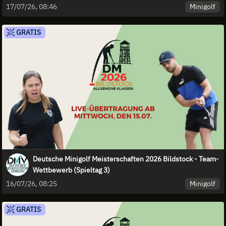
Minigolf
17/07/26, 08:46
GRATIS
Deutsche Minigolf Meisterschaften 2026 Bildstock - Team-
Wettbewerb (Spieltag 3)
Minigolf
16/07/26, 08:25
GRATIS