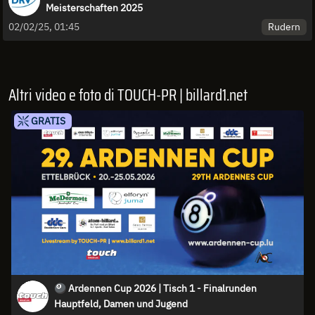
Meisterschaften 2025
Rudern
02/02/25, 01:45
Altri video e foto di TOUCH-PR | billard1.net
GRATIS
🎱 Ardennen Cup 2026 | Tisch 1 - Finalrunden
Hauptfeld, Damen und Jugend