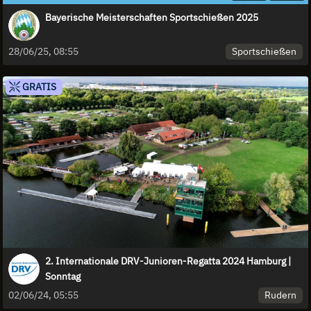
Bayerische Meisterschaften Sportschießen 2025
Sportschießen
28/06/25, 08:55
GRATIS
2. Internationale DRV‐Junioren‐Regatta 2024 Hamburg |
Sonntag
Rudern
02/06/24, 05:55