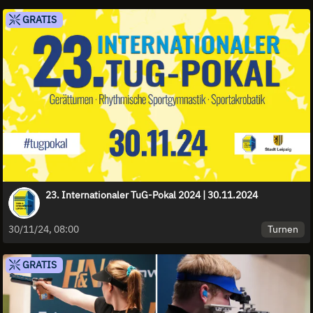
GRATIS
23. Internationaler TuG-Pokal 2024 | 30.11.2024
Turnen
30/11/24, 08:00
GRATIS