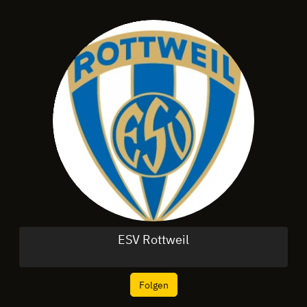
ESV Rottweil
Folgen