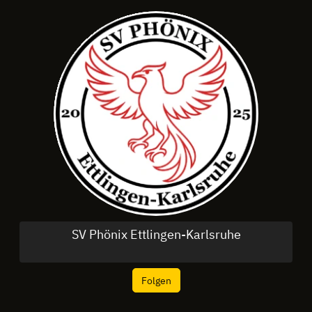
SV Phönix Ettlingen-Karlsruhe
Folgen