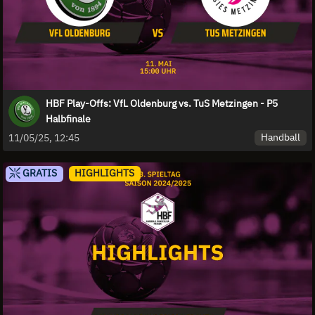
HBF Play-Offs: VfL Oldenburg vs. TuS Metzingen - P5
Halbfinale
Handball
11/05/25, 12:45
GRATIS
HIGHLIGHTS