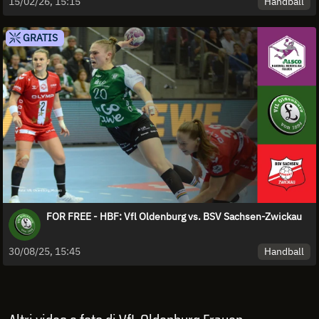
Handball
15/02/26, 15:15
GRATIS
FOR FREE - HBF: Vfl Oldenburg vs. BSV Sachsen-Zwickau
Handball
30/08/25, 15:45