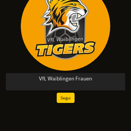
VfL Waiblingen Frauen
Segui