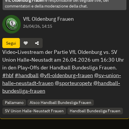
VfL Oldenburg Frauen
è responsabile del segnale live, dei
commentatori e della moderazione della chat.
VfL Oldenburg Frauen
26/04/26, 14:15
Segui
Video-Livestream der Partie VfL Oldenburg vs. SV
Union Halle-Neustadt am 26.04.2026 um 16:30 Uhr
in den Play-Offs der Handball Bundesliga Frauen.
#hbf
#handball
@vfl-oldenburg-frauen
@sv-union-
halle-neustadt-frauen
@sporteuropetv
@handball-
bundesliga-frauen
Pallamano
Alsco Handball Bundesliga Frauen
SV Union Halle-Neustadt Frauen
Handball Bundesliga Frauen