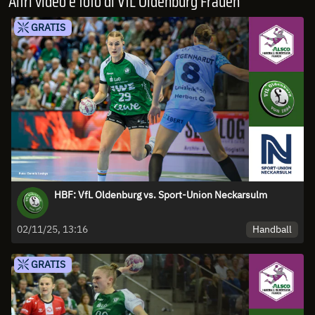
Altri video e foto di VfL Oldenburg Frauen
GRATIS
HBF: VfL Oldenburg vs. Sport-Union Neckarsulm
Handball
02/11/25, 13:16
GRATIS