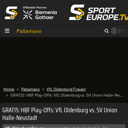
Vai al contenuto
Pallamano
IT
×
Switch to English?
Home
Pallamano
VfL Oldenburg Frauen
GRATIS: HBF Play-Offs: VfL Oldenburg vs. SV Union Halle-Neustadt
GRATIS: HBF Play-Offs: VfL Oldenburg vs. SV Union
Halle-Neustadt