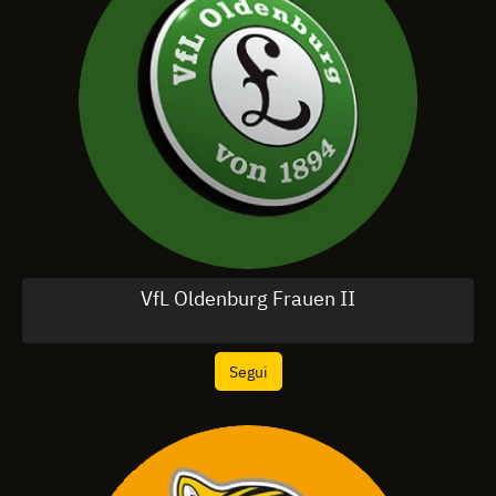
VfL Oldenburg Frauen II
Segui