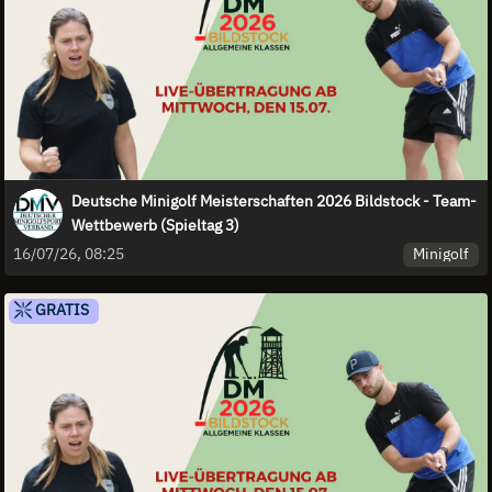
Deutsche Minigolf Meisterschaften 2026 Bildstock - Team-
Wettbewerb (Spieltag 3)
Minigolf
16/07/26, 08:25
GRATIS