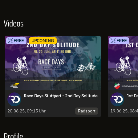
Videos
FREE
UPCOMING
FREE
Race Days Stuttgart - 2nd Day Solitude
1st D
Radsport
20.06.25, 09:15 Uhr
Profile