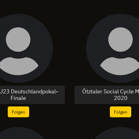
 U23 Deutschlandpokal-
Ötztaler Social Cycle 
Finale
2020
Folgen
Folgen