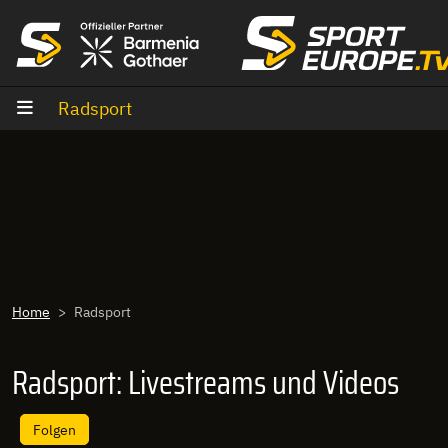
Zum Inhalt
Radsport
Home
Radsport
Radsport: Livestreams und Videos
Folgen