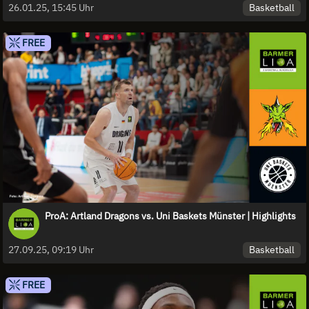
Basketball
26.01.25, 15:45 Uhr
FREE
ProA: Artland Dragons vs. Uni Baskets Münster | Highlights
Basketball
27.09.25, 09:19 Uhr
FREE