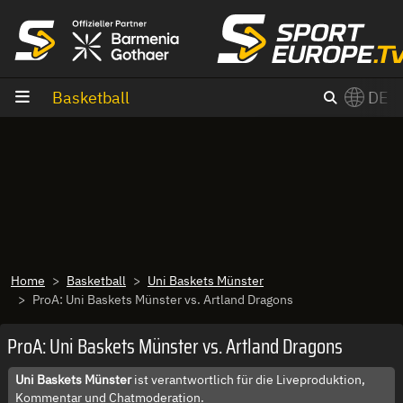
Zum Inhalt
Basketball
DE
×
Switch to English?
Home
Basketball
Uni Baskets Münster
ProA: Uni Baskets Münster vs. Artland Dragons
ProA: Uni Baskets Münster vs. Artland Dragons
Uni Baskets Münster
ist verantwortlich für die Liveproduktion,
Kommentar und Chatmoderation.