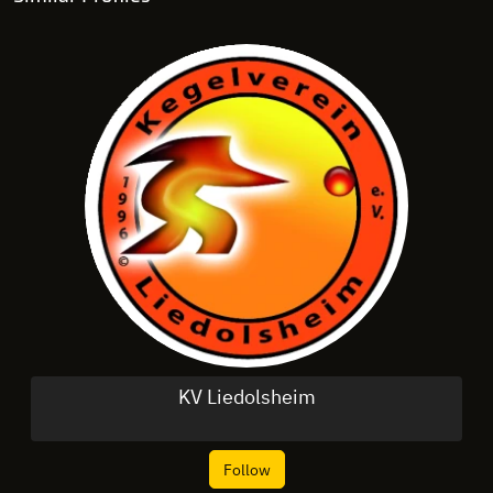
KV Liedolsheim
Follow