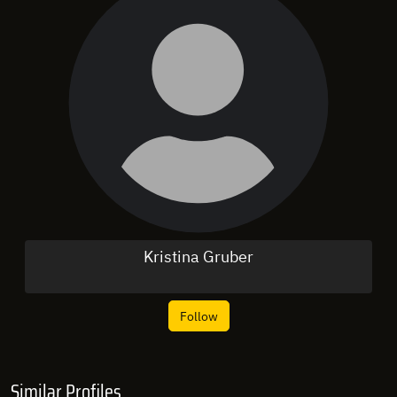
Kristina Gruber
Follow
Similar Profiles