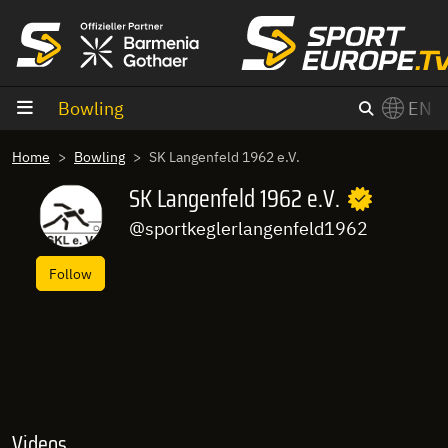
goto content
Bowling
EN
Home
Bowling
SK Langenfeld 1962 e.V.
SK Langenfeld 1962 e.V.
@sportkeglerlangenfeld1962
Follow
Videos