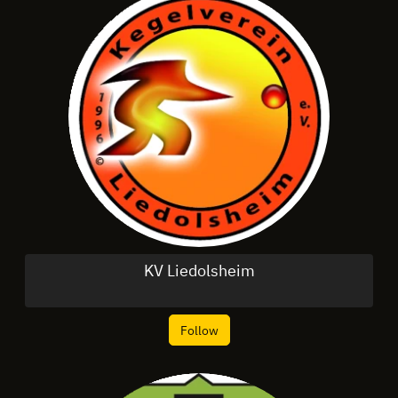
KV Liedolsheim
Follow