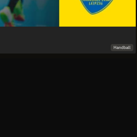
Handball