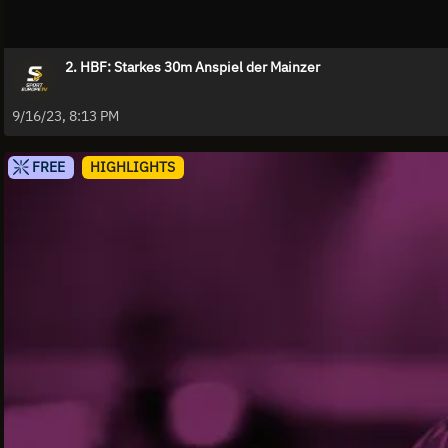
2. HBF: Starkes 30m Anspiel der Mainzer
9/16/23, 8:13 PM
FREE
HIGHLIGHTS