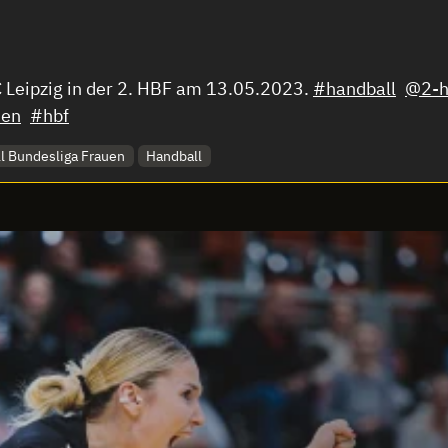
C Leipzig in der 2. HBF am 13.05.2023.
#handball
@2-h
uen
#hbf
ll Bundesliga Frauen
Handball