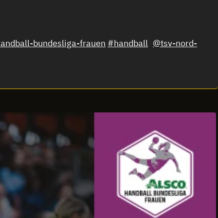
andball-bundesliga-frauen
#handball
@tsv-nord-