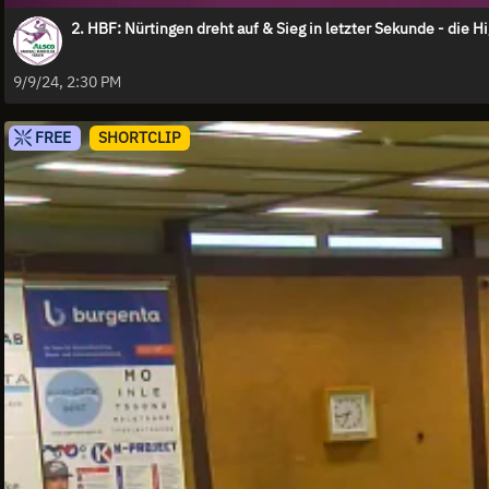
2. HBF: Nürtingen dreht auf & Sieg in letzter Sekunde - die Hi
9/9/24, 2:30 PM
FREE
SHORTCLIP