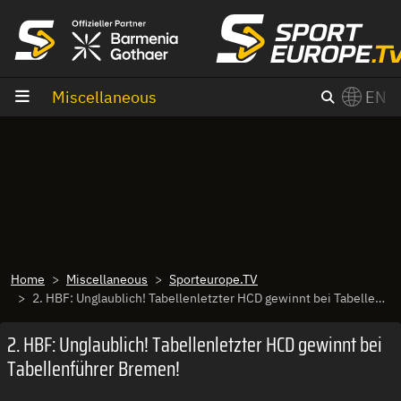
goto content
Miscellaneous
EN
Home
Miscellaneous
Sporteurope.TV
2. HBF: Unglaublich! Tabellenletzter HCD gewinnt bei Tabellenführer Bremen!
2. HBF: Unglaublich! Tabellenletzter HCD gewinnt bei
Tabellenführer Bremen!