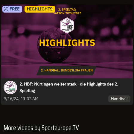
FREE
HIGHLIGHTS
2. HBF: Nürtingen weiter stark - die Highlights des 2.
Spieltag
Handball
9/16/24, 11:02 AM
More videos by Sporteurope.TV