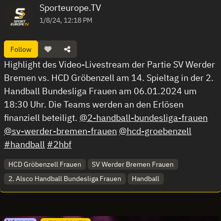
Sporteurope.TV
1/8/24, 12:18 PM
Follow
Highlight des Video-Livestream der Partie SV Werder
Bremen vs. HCD Gröbenzell am 14. Spieltag in der 2.
Handball Bundesliga Frauen am 06.01.2024 um
18:30 Uhr. Die Teams werden an den Erlösen
finanziell beteiligt.
@2-handball-bundesliga-frauen
@sv-werder-bremen-frauen
@hcd-groebenzell
#handball
#2hbf
HCD Gröbenzell Frauen
SV Werder Bremen Frauen
2. Alsco Handball Bundesliga Frauen
Handball