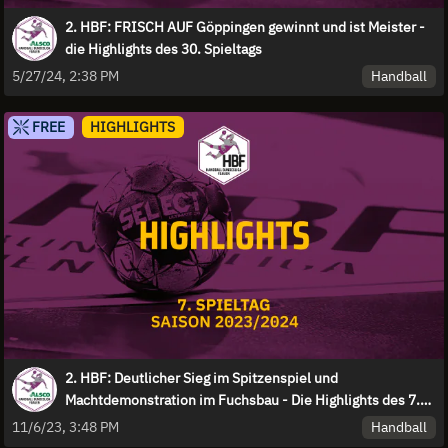
2. HBF: FRISCH AUF Göppingen gewinnt und ist Meister -
die Highlights des 30. Spieltags
Handball
5/27/24, 2:38 PM
FREE
HIGHLIGHTS
2. HBF: Deutlicher Sieg im Spitzenspiel und
Machtdemonstration im Fuchsbau - Die Highlights des 7.
Spieltags
Handball
11/6/23, 3:48 PM