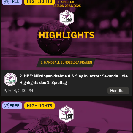
FREE
HIGHLIGHTS
2. HBF: Nürtingen dreht auf & Sieg in letzter Sekunde - die
Highlights des 1. Spieltag
Handball
9/9/24, 2:30 PM
FREE
HIGHLIGHTS