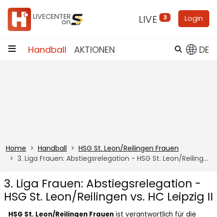
Zum Inhalt
LIVECENTER
LIVE
3
Login
on
Handball
AKTIONEN
DE
Home
Handball
HSG St. Leon/Reilingen Frauen
3. Liga Frauen: Abstiegsrelegation - HSG St. Leon/Reilingen vs. HC Leipzig II
3. Liga Frauen: Abstiegsrelegation -
HSG St. Leon/Reilingen vs. HC Leipzig II
HSG St. Leon/Reilingen Frauen
ist verantwortlich für die