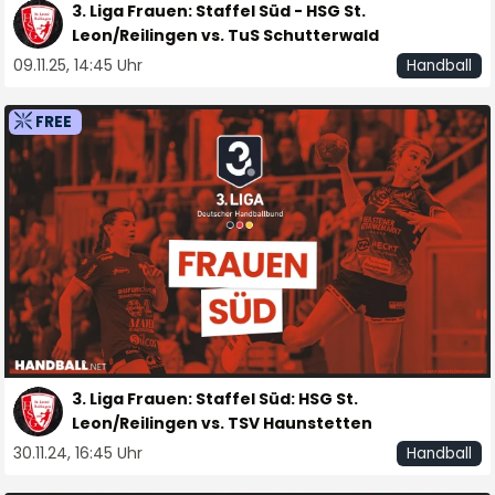
3. Liga Frauen: Staffel Süd - HSG St.
Leon/Reilingen vs. TuS Schutterwald
09.11.25, 14:45 Uhr
Handball
FREE
3. Liga Frauen: Staffel Süd: HSG St.
Leon/Reilingen vs. TSV Haunstetten
30.11.24, 16:45 Uhr
Handball