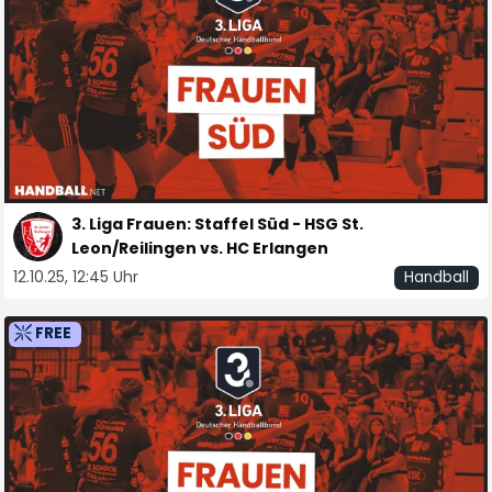
3. Liga Frauen: Staffel Süd - HSG St.
Leon/Reilingen vs. HC Erlangen
12.10.25, 12:45 Uhr
Handball
FREE