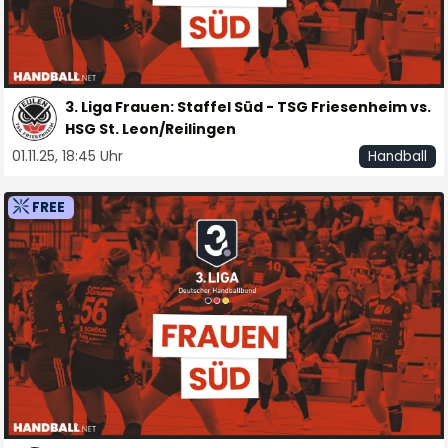
3. Liga Frauen: Staffel Süd - TSG Friesenheim vs.
HSG St. Leon/Reilingen
01.11.25, 18:45 Uhr
Handball
FREE