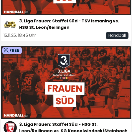
3. Liga Frauen: Staffel Süd - TSV Ismaning vs.
HSG St. Leon/Reilingen
15.11.25, 18:45 Uhr
Handball
FREE
3. Liga Frauen: Staffel Süd - HSG St.
Leon/Reilingen vs. SG Kappelwindeck/Steinbach