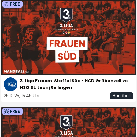
FREE
3. Liga Frauen: Staffel Süd - HCD Gröbenzell vs.
HSG St. Leon/Reilingen
25.10.25, 15:45 Uhr
Handball
FREE