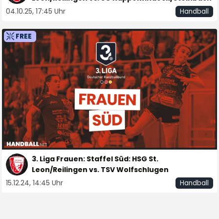
04.10.25, 17:45 Uhr
Handball
FREE
3. Liga Frauen: Staffel Süd: HSG St.
Leon/Reilingen vs. TSV Wolfschlugen
15.12.24, 14:45 Uhr
Handball