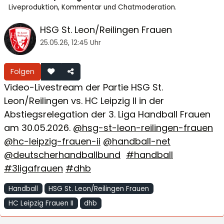
Liveproduktion, Kommentar und Chatmoderation.
HSG St. Leon/Reilingen Frauen
25.05.26, 12:45 Uhr
Folgen
Video-Livestream der Partie HSG St.
Leon/Reilingen vs. HC Leipzig II in der
Abstiegsrelegation der 3. Liga Handball Frauen
am 30.05.2026.
@hsg-st-leon-reilingen-frauen
@hc-leipzig-frauen-ii
@handball-net
@deutscherhandballbund
#handball
#3ligafrauen
#dhb
Handball
HSG St. Leon/Reilingen Frauen
HC Leipzig Frauen II
dhb