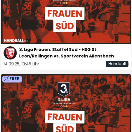
3. Liga Frauen: Staffel Süd - HSG St.
Leon/Reilingen vs. Sportverein Allensbach
14.09.25, 13:45 Uhr
Handball
FREE