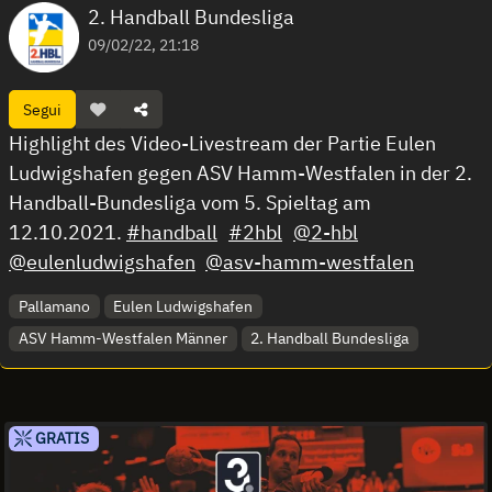
2. Handball Bundesliga
09/02/22, 21:18
Segui
Highlight des Video-Livestream der Partie Eulen
Ludwigshafen gegen ASV Hamm-Westfalen in der 2.
Handball-Bundesliga vom 5. Spieltag am
12.10.2021.
#handball
#2hbl
@2-hbl
@eulenludwigshafen
@asv-hamm-westfalen
Pallamano
Eulen Ludwigshafen
ASV Hamm-Westfalen Männer
2. Handball Bundesliga
GRATIS