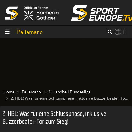
Vai al contenuto
Pallamano
IT
×
Switch to English?
Home
Pallamano
2. Handball Bundesliga
2. HBL: Was für eine Schlussphase, inklusive Buzzerbeater-Tor zum Sieg!
2. HBL: Was für eine Schlussphase, inklusive
Buzzerbeater-Tor zum Sieg!