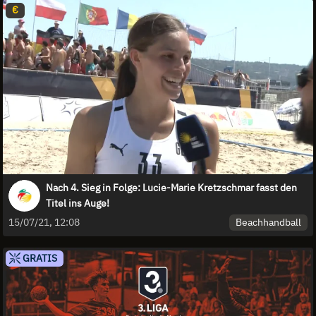
€
Nach 4. Sieg in Folge: Lucie-Marie Kretzschmar fasst den
Titel ins Auge!
Beachhandball
15/07/21, 12:08
GRATIS