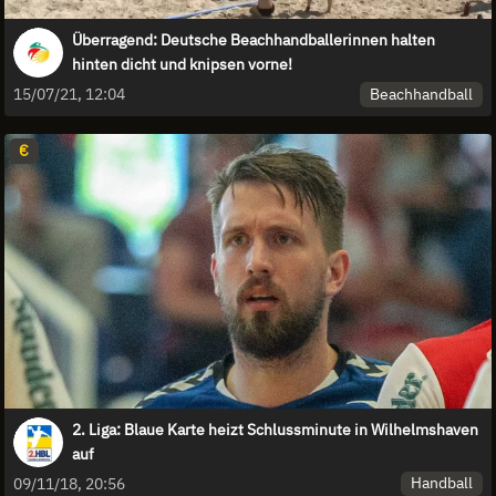
Überragend: Deutsche Beachhandballerinnen halten
hinten dicht und knipsen vorne!
Beachhandball
15/07/21, 12:04
€
2. Liga: Blaue Karte heizt Schlussminute in Wilhelmshaven
auf
Handball
09/11/18, 20:56