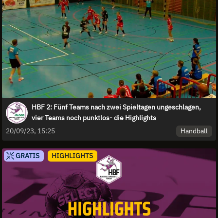
HBF 2: Fünf Teams nach zwei Spieltagen ungeschlagen,
vier Teams noch punktlos- die Highlights
Handball
20/09/23, 15:25
GRATIS
HIGHLIGHTS