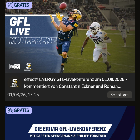
GRATIS
effect® ENERGY GFL-Livekonferenz am 01.08.2026 -
kommentiert von Constantin Eckner und Roman
Motzkus
Sonstiges
01/08/26, 13:25
GRATIS