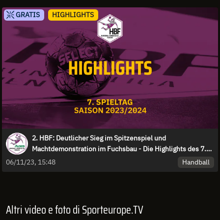
GRATIS
HIGHLIGHTS
2. HBF: Deutlicher Sieg im Spitzenspiel und
Machtdemonstration im Fuchsbau - Die Highlights des 7.
Spieltags
Handball
06/11/23, 15:48
Altri video e foto di Sporteurope.TV