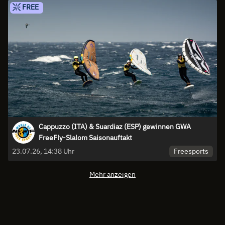
FREE
Cappuzzo (ITA) & Suardiaz (ESP) gewinnen GWA
FreeFly-Slalom Saisonauftakt
Freesports
23.07.26, 14:38 Uhr
Mehr anzeigen