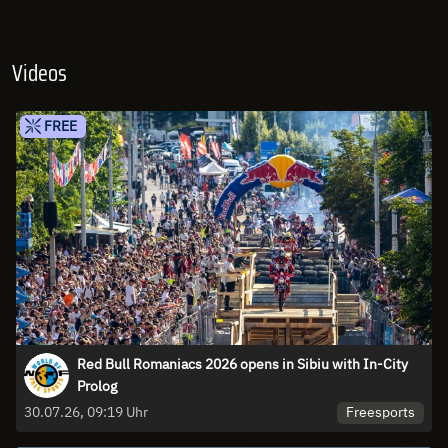
Videos
FREE
Red Bull Romaniacs 2026 opens in Sibiu with In-City
Prolog
Freesports
30.07.26, 09:19 Uhr