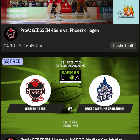
ProA: GIESSEN 46ers vs. Phoenix Hagen
Basketball
04.10.25, 16:45 Uhr
FREE
ProA: GIESSEN 46ers vs. HAKRO Merlins Crailsheim