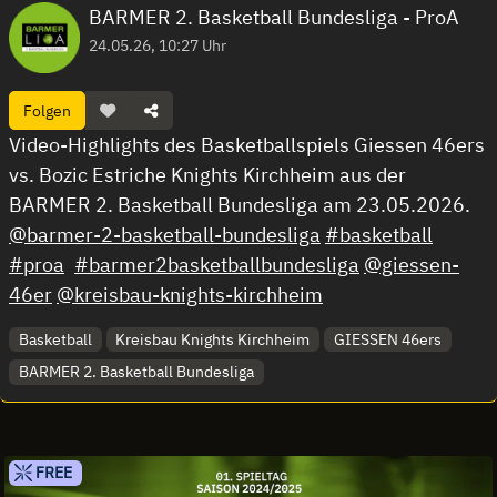
BARMER 2. Basketball Bundesliga - ProA
24.05.26, 10:27 Uhr
Folgen
Video-Highlights des Basketballspiels Giessen 46ers
vs. Bozic Estriche Knights Kirchheim aus der
BARMER 2. Basketball Bundesliga am 23.05.2026.
@barmer-2-basketball-bundesliga
#basketball
#proa
#barmer2basketballbundesliga
@giessen-
46er
@kreisbau-knights-kirchheim
Basketball
Kreisbau Knights Kirchheim
GIESSEN 46ers
BARMER 2. Basketball Bundesliga
FREE