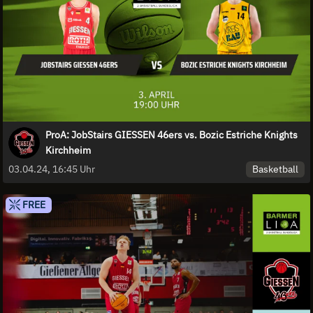
ProA: JobStairs GIESSEN 46ers vs. Bozic Estriche Knights
Kirchheim
Basketball
03.04.24, 16:45 Uhr
FREE