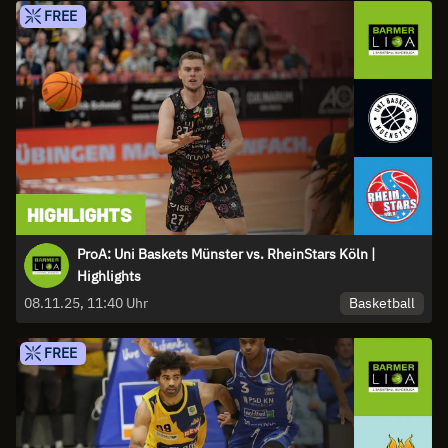
FREE
ProA: Uni Baskets Münster vs. RheinStars Köln |
Highlights
Basketball
08.11.25, 11:40 Uhr
FREE