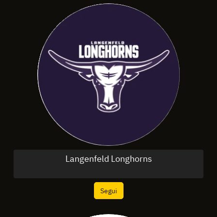
Langenfeld Longhorns
Segui