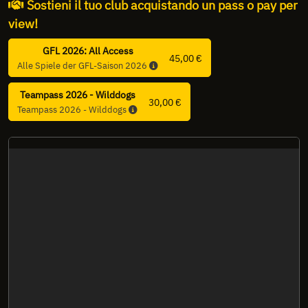
Sostieni il tuo club acquistando un pass o pay per
view!
GFL 2026: All Access
45,00 €
Alle Spiele der GFL-Saison 2026
Teampass 2026 - Wilddogs
30,00 €
Teampass 2026 - Wilddogs