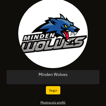
Minden Wolves
Segui
Mostra più profili