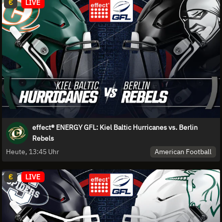
€
LIVE
effect® ENERGY GFL: Kiel Baltic Hurricanes vs. Berlin
Rebels
American Football
Heute, 13:45 Uhr
€
LIVE