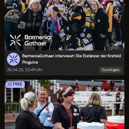
BarmeniaGothaer interviewt: Die Eistänzer der Krefeld
Pinguine
Sonstiges
30.04.25, 13:49 Uhr
FREE