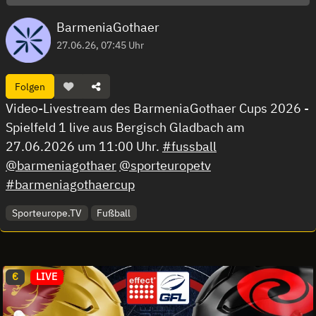
BarmeniaGothaer
27.06.26, 07:45 Uhr
Folgen
Video-Livestream des BarmeniaGothaer Cups 2026 -
Spielfeld 1 live aus Bergisch Gladbach am
27.06.2026 um 11:00 Uhr.
#fussball
@barmeniagothaer
@sporteuropetv
#barmeniagothaercup
Sporteurope.TV
Fußball
€
LIVE