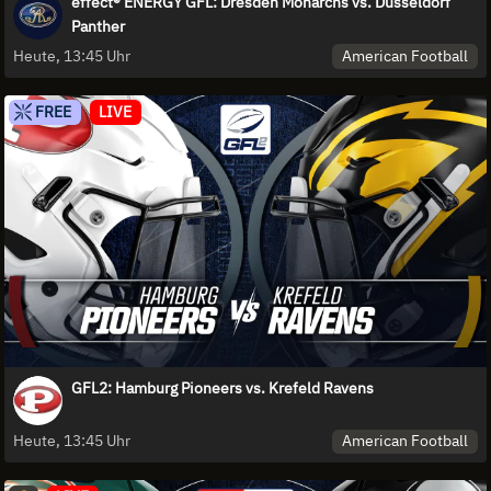
effect® ENERGY GFL: Dresden Monarchs vs. Düsseldorf
Panther
American Football
Heute, 13:45 Uhr
FREE
LIVE
GFL2: Hamburg Pioneers vs. Krefeld Ravens
American Football
Heute, 13:45 Uhr