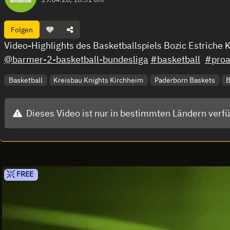
Folgen
Video-Highlights des Basketballspiels Bozic Estrich
@barmer-2-basketball-bundesliga
#basketball
#pro
Basketball
Kreisbau Knights Kirchheim
Paderborn Baskets
B
Dieses Video ist nur in bestimmten Ländern verf
FREE