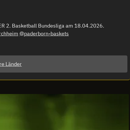
MER 2. Basketball Bundesliga am 18.04.2026.
irchheim
@paderborn-baskets
re Länder