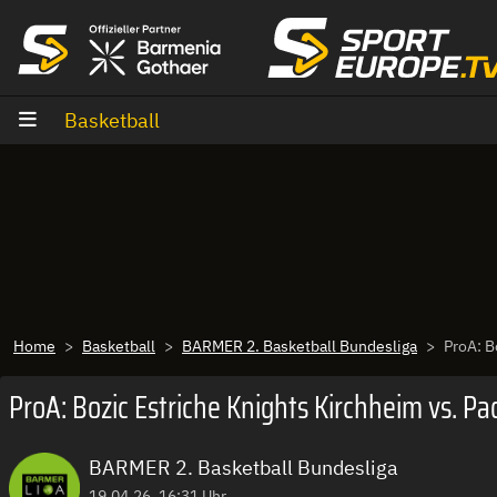
Zum Inhalt
Basketball
Home
Basketball
BARMER 2. Basketball Bundesliga
ProA: B
ProA: Bozic Estriche Knights Kirchheim vs. Pa
BARMER 2. Basketball Bundesliga
19.04.26, 16:31 Uhr