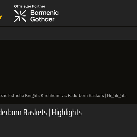
ozic Estriche Knights Kirchheim vs. Paderborn Baskets | Highlights
derborn Baskets | Highlights