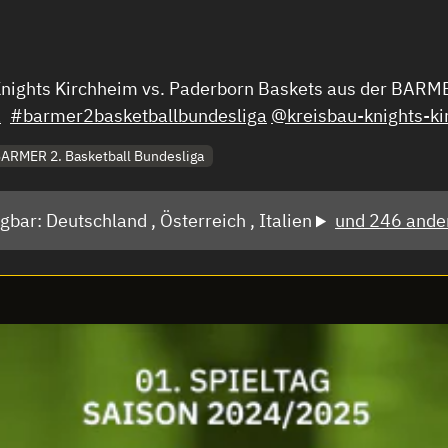
e Knights Kirchheim vs. Paderborn Baskets aus der BAR
a
#barmer2basketballbundesliga
@kreisbau-knights-k
ARMER 2. Basketball Bundesliga
ügbar:
Deutschland ,
Österreich ,
Italien
und 246 ande