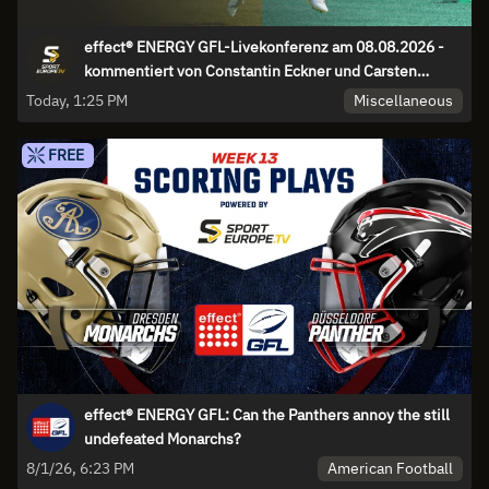
effect® ENERGY GFL-Livekonferenz am 08.08.2026 -
kommentiert von Constantin Eckner und Carsten
Spengemann
Miscellaneous
Today, 1:25 PM
FREE
effect® ENERGY GFL: Can the Panthers annoy the still
undefeated Monarchs?
American Football
8/1/26, 6:23 PM