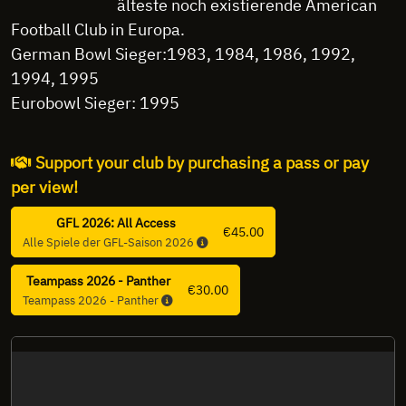
älteste noch existierende American
Football Club in Europa.
German Bowl Sieger:1983, 1984, 1986, 1992,
1994, 1995
Eurobowl Sieger: 1995
Support your club by purchasing a pass or pay
per view!
GFL 2026: All Access
€45.00
Alle Spiele der GFL-Saison 2026
Teampass 2026 - Panther
€30.00
Teampass 2026 - Panther