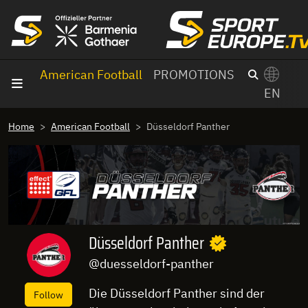
goto content
American Football
PROMOTIONS
EN
Home
American Football
Düsseldorf Panther
Düsseldorf Panther
@duesseldorf-panther
Die Düsseldorf Panther sind der
Follow