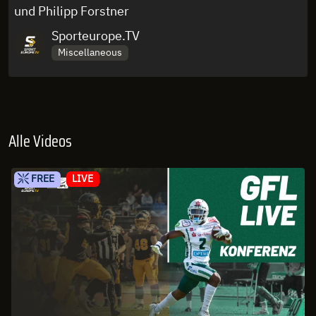
und Philipp Forstner
Sporteurope.TV
Miscellaneous
Alle Videos
FREE
LIVE