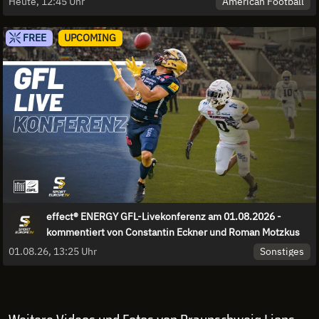
American Football
Heute, 12:45 Uhr
FREE
UPCOMING
effect® ENERGY GFL-Livekonferenz am 01.08.2026 -
kommentiert von Constantin Eckner und Roman Motzkus
Sonstiges
01.08.26, 13:25 Uhr