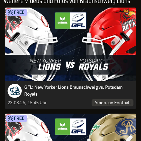
Weitere Videos und Fotos von Braunschweig Lions
FREE
GFL: New Yorker Lions Braunschweig vs. Potsdam
Royals
American Football
23.08.25, 15:45 Uhr
FREE