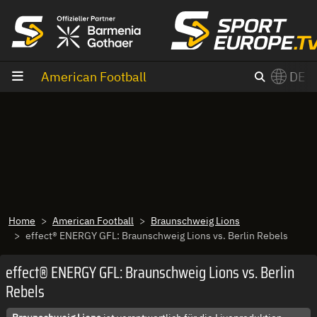
Zum Inhalt
American Football
DE
×
Switch to English?
Home
American Football
Braunschweig Lions
effect® ENERGY GFL: Braunschweig Lions vs. Berlin Rebels
effect® ENERGY GFL: Braunschweig Lions vs. Berlin
Rebels