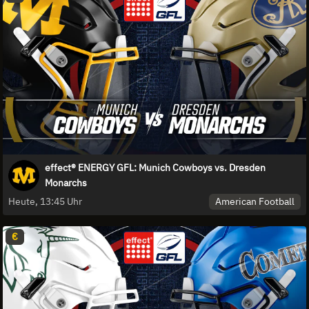
effect® ENERGY GFL: Munich Cowboys vs. Dresden
Monarchs
American Football
Heute, 13:45 Uhr
€