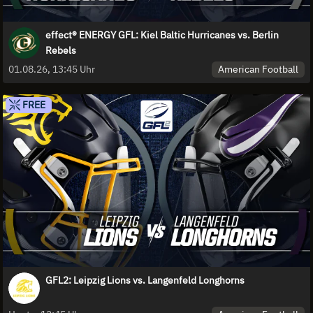
effect® ENERGY GFL: Kiel Baltic Hurricanes vs. Berlin
Rebels
American Football
01.08.26, 13:45 Uhr
FREE
GFL2: Leipzig Lions vs. Langenfeld Longhorns