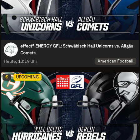
effect® ENERGY GFL: Schwäbisch Hall Unicorns vs. Allgäu
Comets
American Football
Heute, 13:19 Uhr
€
UPCOMING